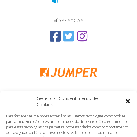
MÍDIAS SOCIAIS:
Gerenciar Consentimento de
Cookies
Para fornecer as melhores experiências, usamos tecnologias como cookies
para armazenar e/ou acessar informações do dispositivo. O consentimento
Copyright 2010 - 2019 Grupo Editorial Novo Conceito
para essas tecnologias nos permitirá processar dados como comportamento
Todos os direitos reservados
de navegação ou IDs exclusivos neste site. Não consentir ou retirar o