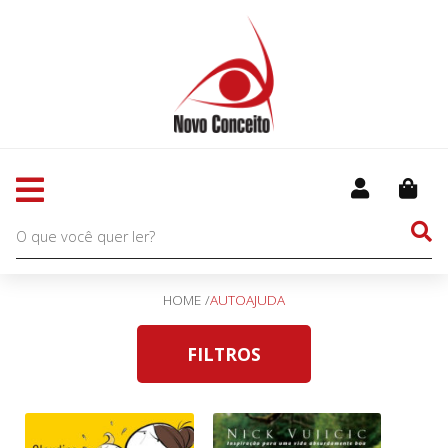
HOME /
AUTOAJUDA
FILTROS