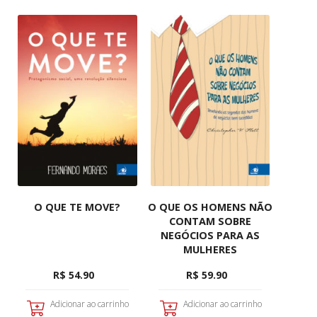
O QUE TE MOVE?
O QUE OS HOMENS NÃO
CONTAM SOBRE
NEGÓCIOS PARA AS
MULHERES
R$ 54.90
R$ 59.90
Adicionar ao carrinho
Adicionar ao carrinho