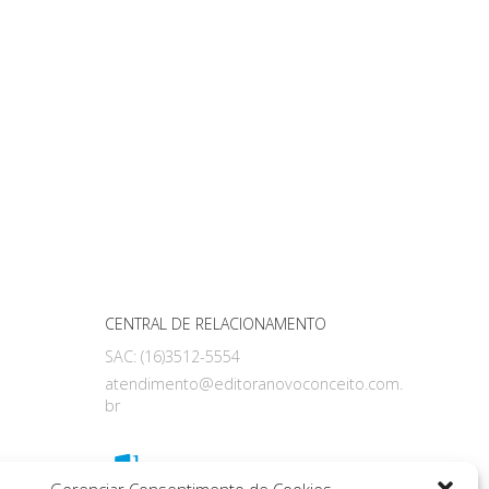
CENTRAL DE RELACIONAMENTO
SAC: (16)3512-5554
atendimento@editoranovoconceito.com.
br