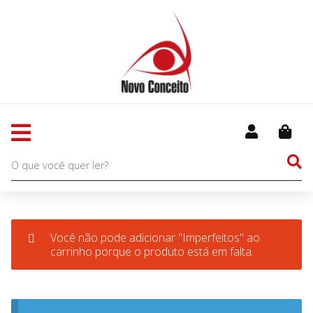
Você não pode adicionar "Imperfeitos" ao
carrinho porque o produto está em falta.