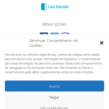
MÍDIAS SOCIAIS:
Gerenciar Consentimento de
Cookies
Para fornecer as melhores experiências, usamos tecnologias como cookies
para armazenar e/ou acessar informações do dispositivo. O consentimento
para essas tecnologias nos permitirá processar dados como comportamento
de navegação ou IDs exclusivos neste site. Não consentir ou retirar o
consentimento pode afetar negativamente certos recursos e funções.
Aceitar
Negar
Ver preferências
Copyright 2010 - 2019 Grupo Editorial Novo Conceito